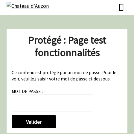
Skip
Skip
to
to
content
content
Protégé : Page test
fonctionnalités
Ce contenu est protégé par un mot de passe. Pour le
voir, veuillez saisir votre mot de passe ci-dessous :
MOT DE PASSE :