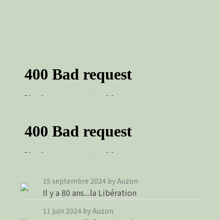
15 septembre 2024
by Auzon
Il y a 80 ans...la Libération
11 juin 2024
by Auzon