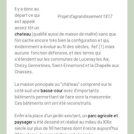
Il y a donc au
départ ce qui
Projet d’agrandissement 1817
est appelé
assez tôt un
chateau
(qualifié aussi de
maison de maître
) sans que
l’on sache encore très bien la configuration et qui,
évidemment a évolué au fil des siècles, fief (1)
mais
aucune fonction défensive, et des terres qui
s’étendent sur les communes de Lucenay les Aix,
Chézy, Gennetines, Saint-Ennemond et la Chapelle aux
Chasses..
La maison principale ou “château” comprend sur le
coté sud une
basse-cour
avec d’importants
bâtiments permettant de faire vivre la maisonnée.
Ces bâtiments ont ont été reconstruits.
Enfin à la place d’un jardin existant, un
parc agricole et
paysager
a été dessiné et réalisé au milieu du XIXe
siècle sur plus de 90 hectares dont il reste aujourd’hui