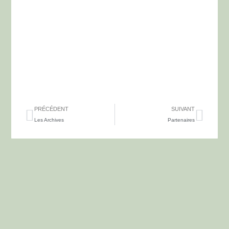
PRÉCÉDENT
SUIVANT
Les Archives
Partenaires