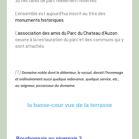
30 hectares de parc réellement réservés.
L’ensemble est aujourd’hui inscrit au titre des
monuments historiques.
L’
association des amis du Parc du Chateau d’Auzon
oeuvre à la restauration du parc et des communs qui y
sont attachés.
(1)
Domaine noble dont le détenteur, le vassal, devait l’hommage
et ordinairement aussi quelque redevance, quelque service, etc.,
au seigneur, possesseur du domaine.
la basse-cour vue de la terrasse
Bourbonnais ou nivernais ?