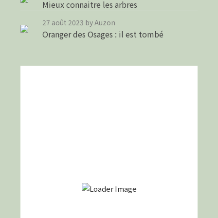
Mieux connaitre les arbres
27 août 2023
by Auzon
Oranger des Osages : il est tombé