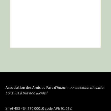
Association des Amis du Parc d'Auzon
-
Association déclarée
Loi 1901 à but non lucratif
Siret 453 464 570 00010 code APE 91.03Z