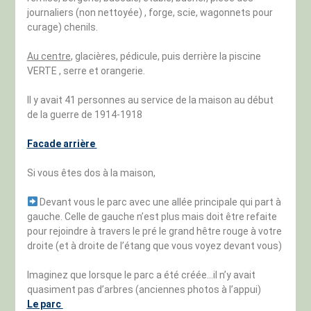
journaliers (non nettoyée) , forge, scie, wagonnets pour
curage) chenils.
Au centre
, glacières, pédicule, puis derrière la piscine
VERTE , serre et orangerie.
Il y avait 41 personnes au service de la maison au début
de la guerre de 1914-1918
Facade arrière
Si vous êtes dos à la maison,
Devant vous le parc avec une allée principale qui part à
gauche. Celle de gauche n’est plus mais doit être refaite
pour rejoindre à travers le pré le grand hêtre rouge à votre
droite (et à droite de l’étang que vous voyez devant vous)
Imaginez que lorsque le parc a été créée…il n’y avait
quasiment pas d’arbres (anciennes photos à l’appui)
Le parc