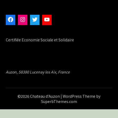
Facebook
Instagram
Twitter
YouTube
Certifiée Economie Sociale et Solidaire
Auzon, 58380 Lucenay les Aix, France
©2026 Chateau d’Auzon
| WordPress Theme by
SuperbThemes.com