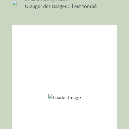
Oranger des Osages : il est tombé