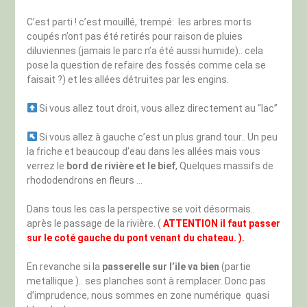
C’est parti ! c’est mouillé, trempé: les arbres morts
coupés n’ont pas été retirés pour raison de pluies
diluviennes (jamais le parc n’a été aussi humide).. cela
pose la question de refaire des fossés comme cela se
faisait ?) et les allées détruites par les engins.
Si vous allez tout droit, vous allez directement au “lac”
Si vous allez à gauche c’est un plus grand tour.. Un peu
la friche et beaucoup d’eau dans les allées mais vous
verrez le
bord de rivière et le bief
, Quelques massifs de
rhododendrons en fleurs …
Dans tous les cas la perspective se voit désormais..
après le passage de la rivière. (
ATTENTION il faut passer
sur le coté gauche du pont venant du chateau. ).
En revanche si la
passerelle sur l’ile va bien
(partie
metallique ).. ses planches sont à remplacer. Donc pas
d’imprudence, nous sommes en zone numérique quasi